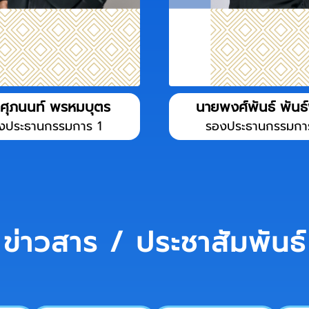
ศุภนนท์ พรหมบุตร
นายพงศ์พันธ์ พันธ
งประธานกรรมการ 1
รองประธานกรรมกา
ข่าวสาร / ประชาสัมพันธ์