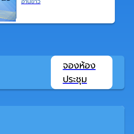
อ่านข่าว
จองห้อง
ประชุม