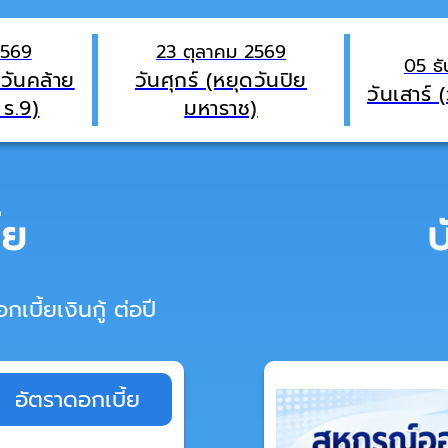
2569
23 ตุลาคม 2569
05 ธ
ดวันคล้าย
วันศุกร์ (หยุดวันปิย
วันเสาร์ 
ร.9)
มหาราช)
้ย
กเบี้ยเงินกู้ ต่อปี
อัตราดอกเบี้ย