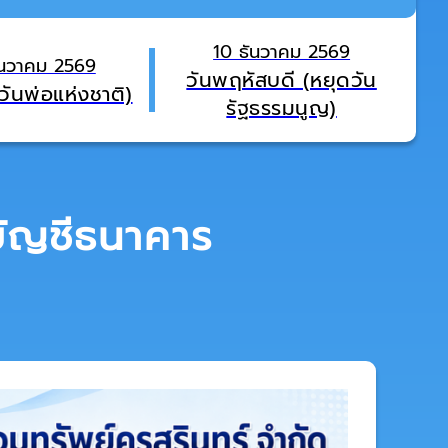
10 ธันวาคม 2569
ันวาคม 2569
วันพฤหัสบดี (หยุดวัน
(วันพ่อแห่งชาติ)
รัฐธรรมนูญ)
บัญชีธนาคาร