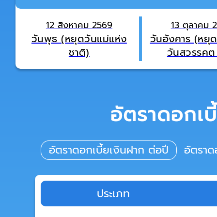
12 สิงหาคม 2569
13 ตุลาคม 
วันพุธ (หยุดวันแม่แห่ง
วันอังคาร (หยุ
ชาติ)
วันสวรรคต 
อัตราดอกเบี
อัตราดอกเบี้ยเงินฝาก ต่อปี
อัตราดอ
ประเภท