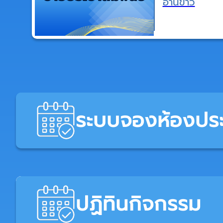
อ่านข่าว
ระบบจองห้องประ
ปฏิทินกิจกรรม