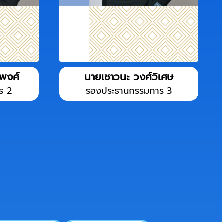
์พงศ์
นายเชาวนะ วงศ์วิเศษ
ร 2
รองประธานกรรมการ 3