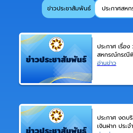
ข่าวประชาสัมพันธ์
ประกาศสหก
ประกาศ เรื่อง
สหกรณ์กรณีพิ
ชดเชยแทนวัน
อ่านข่าว
ประกาศ งดบริก
เงินฝาก ประจ